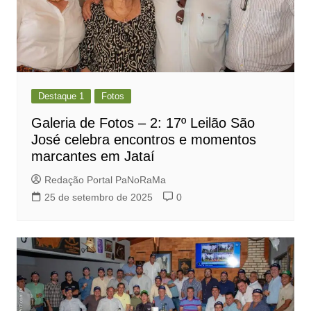
Destaque 1
Fotos
Galeria de Fotos – 2: 17º Leilão São
José celebra encontros e momentos
marcantes em Jataí
Redação Portal PaNoRaMa
25 de setembro de 2025
0