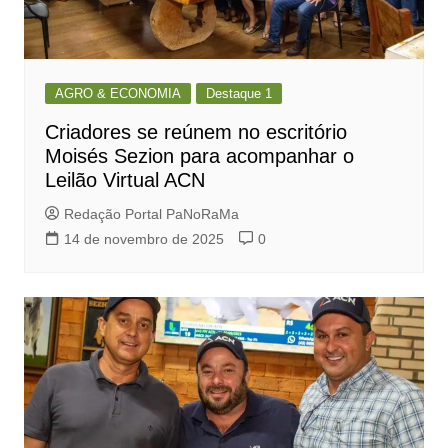
AGRO & ECONOMIA
Destaque 1
Criadores se reúnem no escritório
Moisés Sezion para acompanhar o
Leilão Virtual ACN
Redação Portal PaNoRaMa
14 de novembro de 2025
0