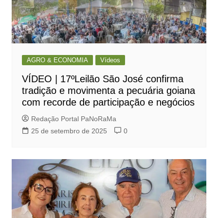
AGRO & ECONOMIA
Vídeos
VÍDEO | 17ºLeilão São José confirma
tradição e movimenta a pecuária goiana
com recorde de participação e negócios
Redação Portal PaNoRaMa
25 de setembro de 2025
0