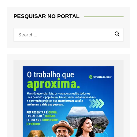
PESQUISAR NO PORTAL