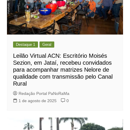
Destaque 1
Geral
Leilão Virtual ACN: Escritório Moisés
Sezion, em Jataí, recebeu convidados
para acompanhar matrizes Nelore de
qualidade com transmissão pelo Canal
Rural
Redação Portal PaNoRaMa
1 de agosto de 2025
0