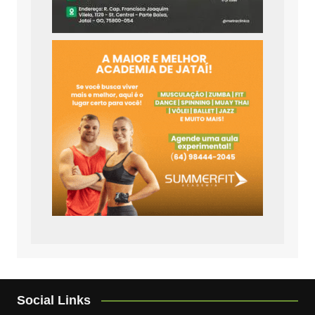
Social Links