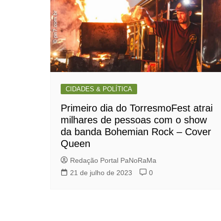
CIDADES & POLÍTICA
Primeiro dia do TorresmoFest atrai
milhares de pessoas com o show
da banda Bohemian Rock – Cover
Queen
Redação Portal PaNoRaMa
21 de julho de 2023
0