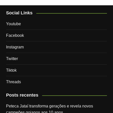
Social Links
Youtube
Facebook
Instagram
Twitter
Tiktok
Threads
Posts recentes
Peteca Jataí transforma gerações e revela novos
campeões goianos aos 10 anos