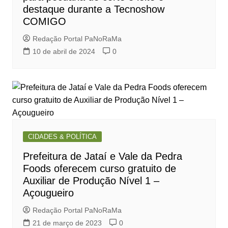
destaque durante a Tecnoshow
COMIGO
Redação Portal PaNoRaMa
10 de abril de 2024
0
CIDADES & POLÍTICA
Prefeitura de Jataí e Vale da Pedra
Foods oferecem curso gratuito de
Auxiliar de Produção Nível 1 –
Açougueiro
Redação Portal PaNoRaMa
21 de março de 2023
0