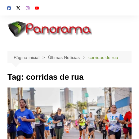
Ir
para
o
conteúdo
Página inicial
Últimas Notícias
corridas de rua
Tag:
corridas de rua