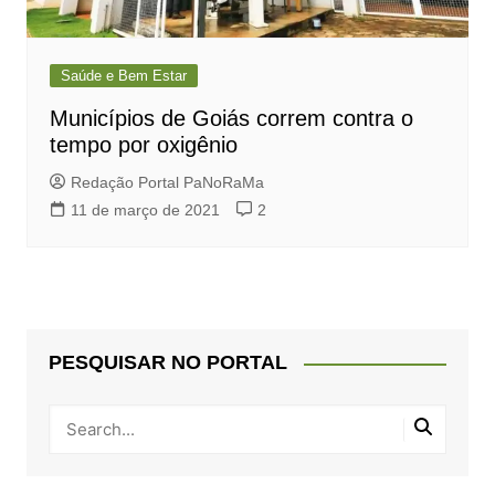
Saúde e Bem Estar
Municípios de Goiás correm contra o
tempo por oxigênio
Redação Portal PaNoRaMa
11 de março de 2021
2
PESQUISAR NO PORTAL