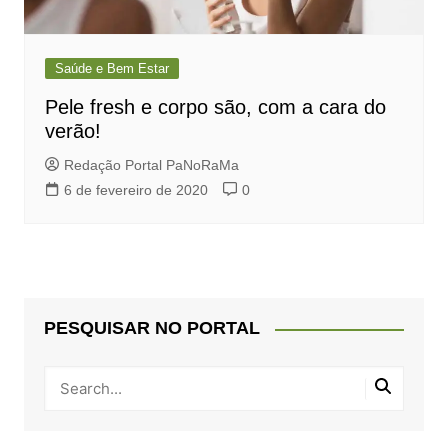
Saúde e Bem Estar
Pele fresh e corpo são, com a cara do
verão!
Redação Portal PaNoRaMa
6 de fevereiro de 2020
0
PESQUISAR NO PORTAL