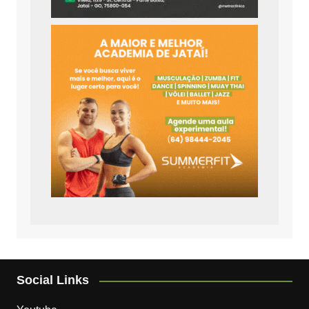
Social Links