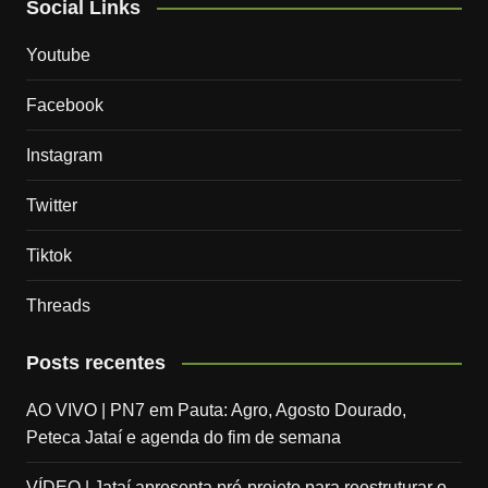
Social Links
Youtube
Facebook
Instagram
Twitter
Tiktok
Threads
Posts recentes
AO VIVO | PN7 em Pauta: Agro, Agosto Dourado,
Peteca Jataí e agenda do fim de semana
VÍDEO | Jataí apresenta pré-projeto para reestruturar o