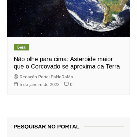
Geral
Não olhe para cima: Asteroide maior
que o Corcovado se aproxima da Terra
Redação Portal PaNoRaMa
5 de janeiro de 2022
0
PESQUISAR NO PORTAL