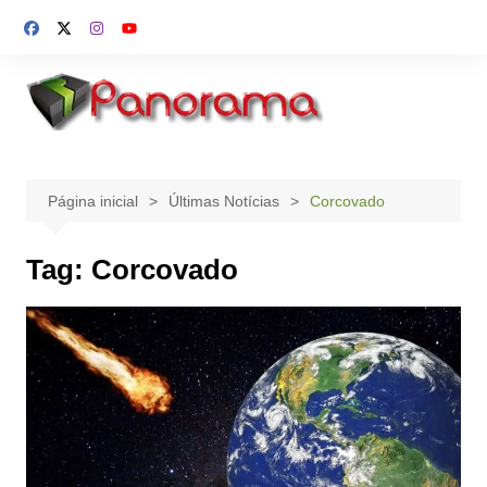
Ir
para
o
conteúdo
Página inicial
Últimas Notícias
Corcovado
Tag:
Corcovado