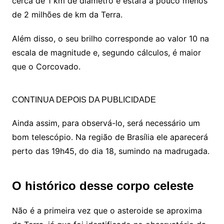
cerca de 1 km de diâmetro e estará a pouco menos
de 2 milhões de km da Terra.
Além disso, o seu brilho corresponde ao valor 10 na
escala de magnitude e, segundo cálculos, é maior
que o Corcovado.
CONTINUA DEPOIS DA PUBLICIDADE
Ainda assim, para observá-lo, será necessário um
bom telescópio. Na região de Brasília ele aparecerá
perto das 19h45, do dia 18, sumindo na madrugada.
O histórico desse corpo celeste
Não é a primeira vez que o asteroide se aproxima