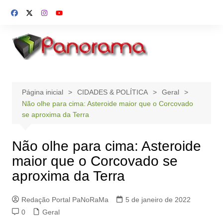
Ir
para
o
conteúdo
Página inicial
CIDADES & POLÍTICA
Geral
Não olhe para cima: Asteroide maior que o Corcovado
se aproxima da Terra
Não olhe para cima: Asteroide
maior que o Corcovado se
aproxima da Terra
Redação Portal PaNoRaMa
5 de janeiro de 2022
0
Geral