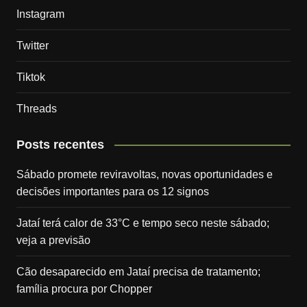
Instagram
Twitter
Tiktok
Threads
Posts recentes
Sábado promete reviravoltas, novas oportunidades e
decisões importantes para os 12 signos
Jataí terá calor de 33°C e tempo seco neste sábado;
veja a previsão
Cão desaparecido em Jataí precisa de tratamento;
família procura por Chopper