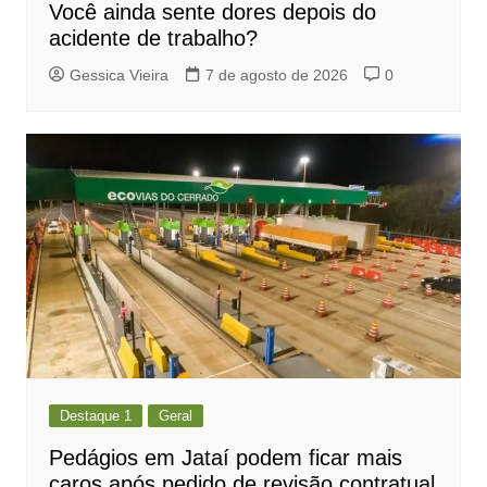
Você ainda sente dores depois do
acidente de trabalho?
Gessica Vieira
7 de agosto de 2026
0
Destaque 1
Geral
Pedágios em Jataí podem ficar mais
caros após pedido de revisão contratual