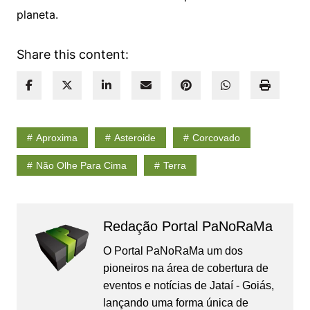
planeta.
Share this content:
Aproxima
Asteroide
Corcovado
Não Olhe Para Cima
Terra
Redação Portal PaNoRaMa
O Portal PaNoRaMa um dos
pioneiros na área de cobertura de
eventos e notícias de Jataí - Goiás,
lançando uma forma única de