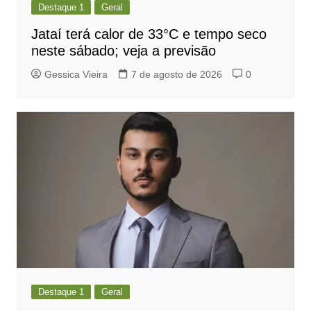
Destaque 1
Geral
Jataí terá calor de 33°C e tempo seco
neste sábado; veja a previsão
Gessica Vieira
7 de agosto de 2026
0
Destaque 1
Geral