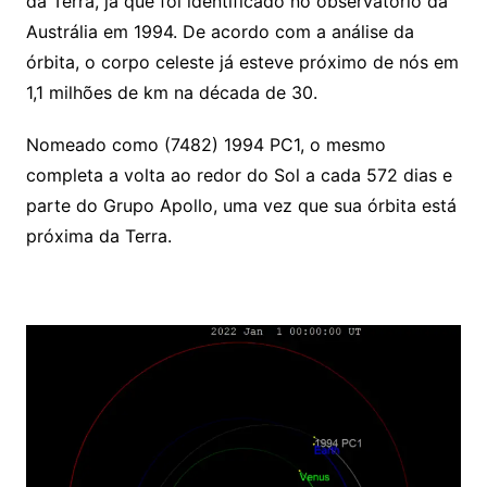
da Terra, já que foi identificado no observatório da
Austrália em 1994. De acordo com a análise da
órbita, o corpo celeste já esteve próximo de nós em
1,1 milhões de km na década de 30.
Nomeado como (7482) 1994 PC1, o mesmo
completa a volta ao redor do Sol a cada 572 dias e
parte do Grupo Apollo, uma vez que sua órbita está
próxima da Terra.