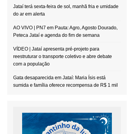
Jataí terá sexta-feira de sol, manhã fria e umidade
do ar em alerta
AO VIVO | PN7 em Pauta: Agro, Agosto Dourado,
Peteca Jataí e agenda do fim de semana
VÍDEO | Jataí apresenta pré-projeto para
reestruturar o transporte coletivo e abre debate
com a população
Gata desaparecida em Jataí: Maria Ísis está
sumida e família oferece recompensa de R$ 1 mil