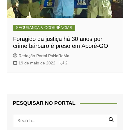
SEGURANÇA & OCORRÊNCIAS
Foragido da justiça há 30 anos por
crime bárbaro é preso em Aporé-GO
Redação Portal PaNoRaMa
19 de maio de 2022
2
PESQUISAR NO PORTAL