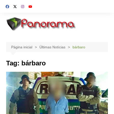
Ir
para
o
conteúdo
Página inicial
Últimas Notícias
bárbaro
Tag:
bárbaro