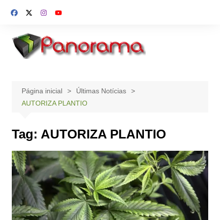
Ir
para
o
conteúdo
Página inicial
Últimas Notícias
AUTORIZA PLANTIO
Tag:
AUTORIZA PLANTIO