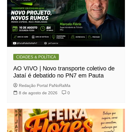
CIDADES & POLÍTICA
AO VIVO | Novo transporte coletivo de
Jataí é debatido no PN7 em Pauta
Redação Portal PaNoRaMa
8 de agosto de 2026
0