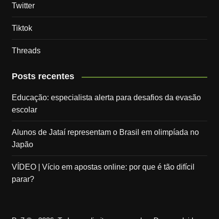
Twitter
Tiktok
Threads
Posts recentes
Educação: especialista alerta para desafios da evasão
escolar
Alunos de Jataí representam o Brasil em olimpíada no
Japão
VÍDEO | Vício em apostas online: por que é tão difícil
parar?