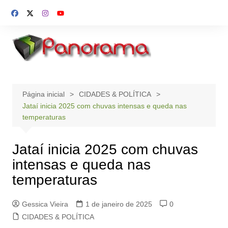
Ir
para
o
conteúdo
Página inicial
CIDADES & POLÍTICA
Jataí inicia 2025 com chuvas intensas e queda nas
temperaturas
Jataí inicia 2025 com chuvas
intensas e queda nas
temperaturas
Gessica Vieira
1 de janeiro de 2025
0
CIDADES & POLÍTICA