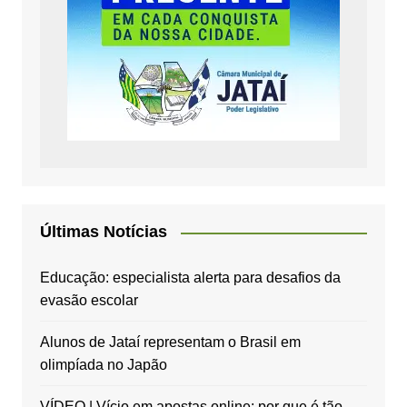
Últimas Notícias
Educação: especialista alerta para desafios da
evasão escolar
Alunos de Jataí representam o Brasil em
olimpíada no Japão
VÍDEO | Vício em apostas online: por que é tão