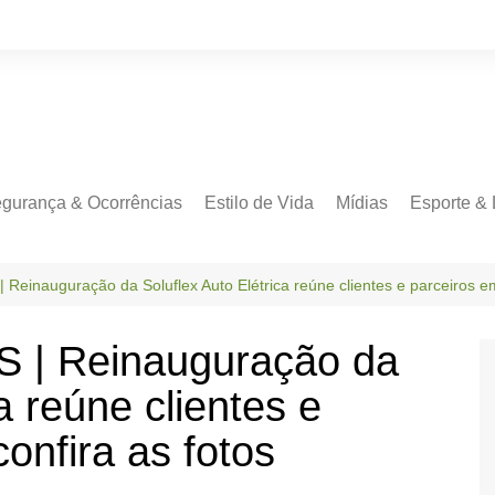
gurança & Ocorrências
Estilo de Vida
Mídias
Esporte & 
inauguração da Soluflex Auto Elétrica reúne clientes e parceiros em 
| Reinauguração da
a reúne clientes e
confira as fotos