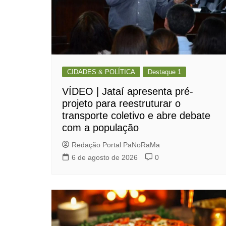
CIDADES & POLÍTICA
Destaque 1
VÍDEO | Jataí apresenta pré-
projeto para reestruturar o
transporte coletivo e abre debate
com a população
Redação Portal PaNoRaMa
6 de agosto de 2026
0