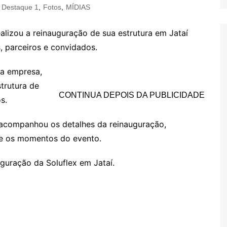
Destaque 1
,
Fotos
,
MÍDIAS
ealizou a reinauguração de sua estrutura em Jataí
, parceiros e convidados.
da empresa,
trutura de
CONTINUA DEPOIS DA PUBLICIDADE
s.
 acompanhou os detalhes da reinauguração,
 e os momentos do evento.
uguração da Soluflex em Jataí.