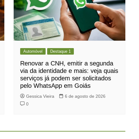
Automóvel
Destaque 1
Renovar a CNH, emitir a segunda
via da identidade e mais: veja quais
serviços já podem ser solicitados
pelo WhatsApp em Goiás
Gessica Vieira
6 de agosto de 2026
0