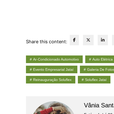
Share this content:
Ar-Condicionado Automotivo
Auto Elétrica 
Evento Empresarial Jataí
Galeria De Fotos
Reinauguração Soluflex
Soluflex Jataí
Vânia San