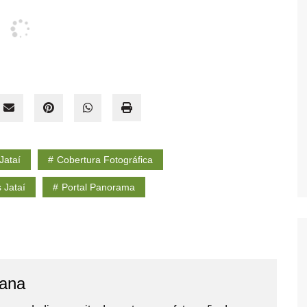
Jataí
Cobertura Fotográfica
 Jataí
Portal Panorama
tana