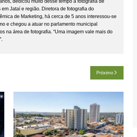
anos, dedicou muito desse tempo a fotografia de
em Jataí e região. Diretora de fotografia do
mica de Marketing, há cerca de 5 anos interessou-se
smo e chegou a atuar no parlamento municipal
os na área de fotografia. “Uma imagem vale mais do
”.
Próximo