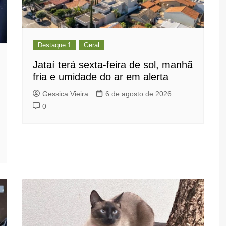
Destaque 1
Geral
Jataí terá sexta-feira de sol, manhã
fria e umidade do ar em alerta
Gessica Vieira
6 de agosto de 2026
0