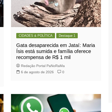
CIDADES & POLÍTICA
Destaque 1
Gata desaparecida em Jataí: Maria
Ísis está sumida e família oferece
recompensa de R$ 1 mil
Redação Portal PaNoRaMa
6 de agosto de 2026
0