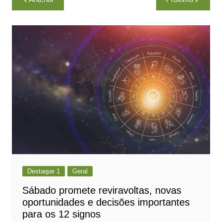
de
Post
Destaque 1
Geral
Sábado promete reviravoltas, novas
oportunidades e decisões importantes
para os 12 signos