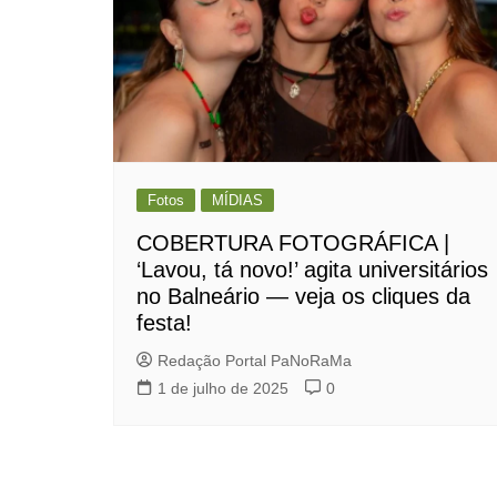
Fotos
MÍDIAS
COBERTURA FOTOGRÁFICA |
‘Lavou, tá novo!’ agita universitários
no Balneário — veja os cliques da
festa!
Redação Portal PaNoRaMa
1 de julho de 2025
0