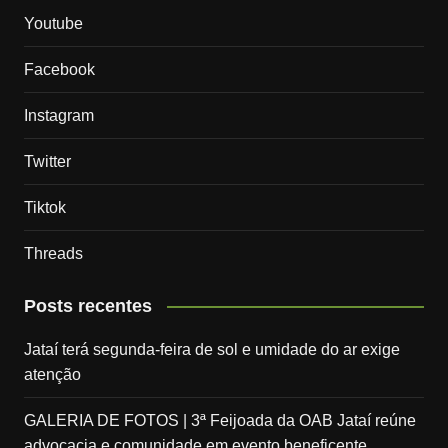
Youtube
Facebook
Instagram
Twitter
Tiktok
Threads
Posts recentes
Jataí terá segunda-feira de sol e umidade do ar exige
atenção
GALERIA DE FOTOS | 3ª Feijoada da OAB Jataí reúne
advocacia e comunidade em evento beneficente