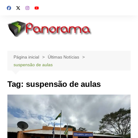
Ir
para
o
conteúdo
Página inicial
Últimas Notícias
suspensão de aulas
Tag:
suspensão de aulas