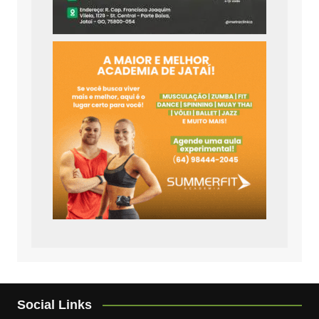
Social Links