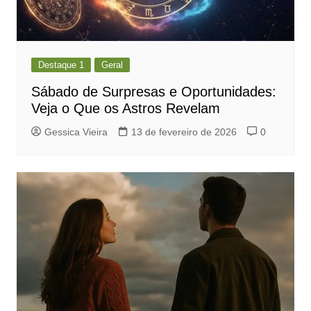
Destaque 1
Geral
Sábado de Surpresas e Oportunidades:
Veja o Que os Astros Revelam
Gessica Vieira
13 de fevereiro de 2026
0