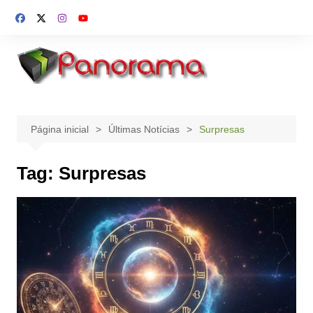
Ir
para
o
conteúdo
Página inicial
Últimas Notícias
Surpresas
Tag:
Surpresas