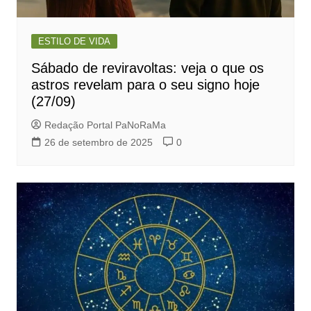
ESTILO DE VIDA
Sábado de reviravoltas: veja o que os
astros revelam para o seu signo hoje
(27/09)
Redação Portal PaNoRaMa
26 de setembro de 2025
0