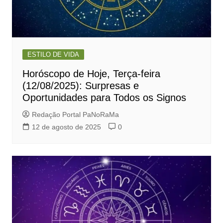
ESTILO DE VIDA
Horóscopo de Hoje, Terça-feira
(12/08/2025): Surpresas e
Oportunidades para Todos os Signos
Redação Portal PaNoRaMa
12 de agosto de 2025
0