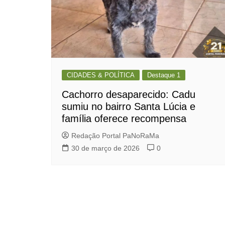
CIDADES & POLÍTICA
Destaque 1
Cachorro desaparecido: Cadu
sumiu no bairro Santa Lúcia e
família oferece recompensa
Redação Portal PaNoRaMa
30 de março de 2026
0