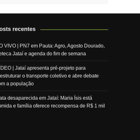
osts recentes
O VIVO | PN7 em Pauta: Agro, Agosto Dourado,
eteca Jataí e agenda do fim de semana
ÍDEO | Jataí apresenta pré-projeto para
estruturar o transporte coletivo e abre debate
om a população
ata desaparecida em Jataí: Maria Ísis está
umida e família oferece recompensa de R$ 1 mil