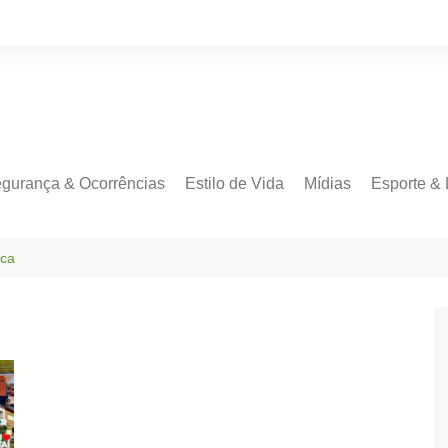
gurança & Ocorrências
Estilo de Vida
Mídias
Esporte & 
rca