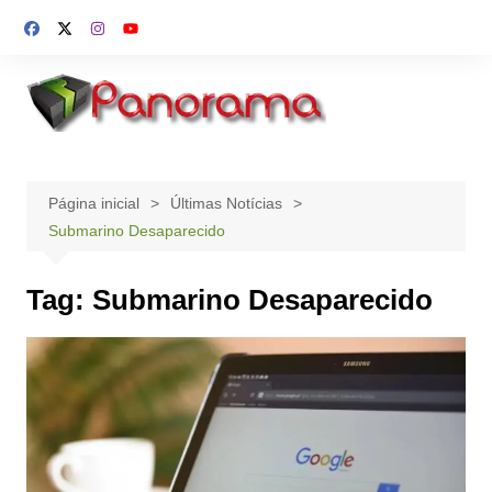
Ir
para
o
conteúdo
Página inicial
Últimas Notícias
Submarino Desaparecido
Tag:
Submarino Desaparecido