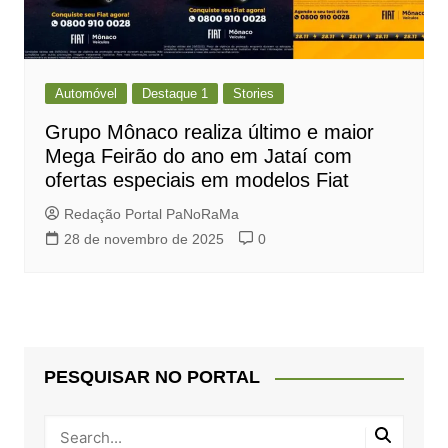
Automóvel
Destaque 1
Stories
Grupo Mônaco realiza último e maior
Mega Feirão do ano em Jataí com
ofertas especiais em modelos Fiat
Redação Portal PaNoRaMa
28 de novembro de 2025
0
PESQUISAR NO PORTAL