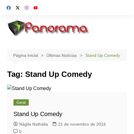
Ir
para
o
conteúdo
Página inicial
Últimas Notícias
Stand Up Comedy
Tag:
Stand Up Comedy
Geral
Stand Up Comedy
Nágila Nathália
21 de novembro de 2016
0