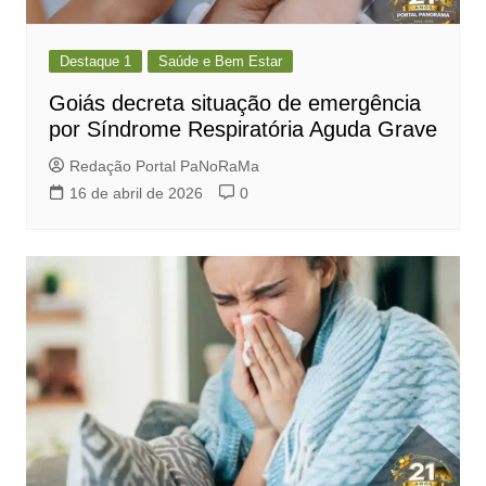
Destaque 1
Saúde e Bem Estar
Goiás decreta situação de emergência
por Síndrome Respiratória Aguda Grave
Redação Portal PaNoRaMa
16 de abril de 2026
0