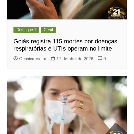
Destaque 1
Geral
Goiás registra 115 mortes por doenças
respiratórias e UTIs operam no limite
Gessica Vieira
17 de abril de 2026
0