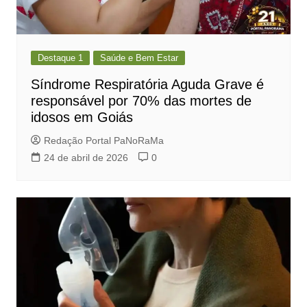
Destaque 1
Saúde e Bem Estar
Síndrome Respiratória Aguda Grave é
responsável por 70% das mortes de
idosos em Goiás
Redação Portal PaNoRaMa
24 de abril de 2026
0