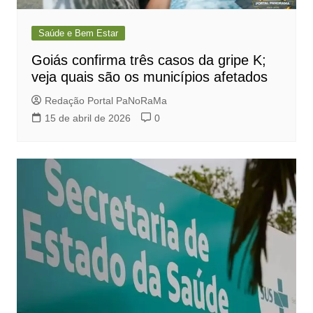
Saúde e Bem Estar
Goiás confirma três casos da gripe K;
veja quais são os municípios afetados
Redação Portal PaNoRaMa
15 de abril de 2026
0