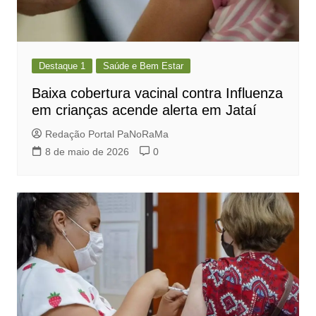
Destaque 1
Saúde e Bem Estar
Baixa cobertura vacinal contra Influenza
em crianças acende alerta em Jataí
Redação Portal PaNoRaMa
8 de maio de 2026
0