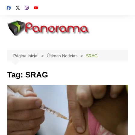
Ir
para
o
conteúdo
Página inicial
Últimas Notícias
SRAG
Tag:
SRAG