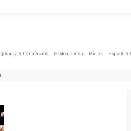
gurança & Ocorrências
Estilo de Vida
Mídias
Esporte & 
l