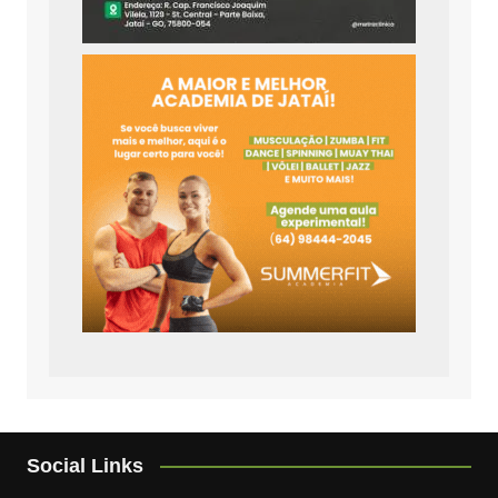
Social Links