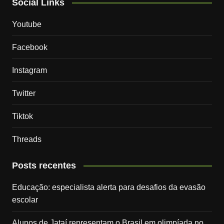
Social Links
Youtube
Facebook
Instagram
Twitter
Tiktok
Threads
Posts recentes
Educação: especialista alerta para desafios da evasão
escolar
Alunos de Jataí representam o Brasil em olimpíada no