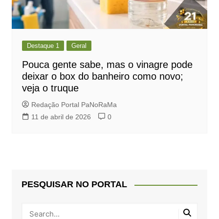
Destaque 1
Geral
Pouca gente sabe, mas o vinagre pode
deixar o box do banheiro como novo;
veja o truque
Redação Portal PaNoRaMa
11 de abril de 2026
0
PESQUISAR NO PORTAL