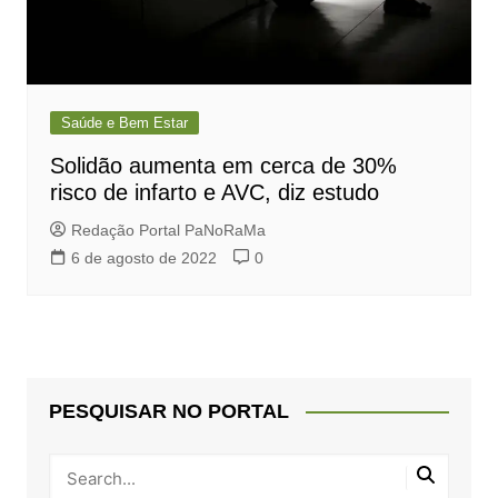
Saúde e Bem Estar
Solidão aumenta em cerca de 30%
risco de infarto e AVC, diz estudo
Redação Portal PaNoRaMa
6 de agosto de 2022
0
PESQUISAR NO PORTAL