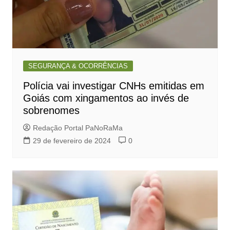
SEGURANÇA & OCORRÊNCIAS
Polícia vai investigar CNHs emitidas em
Goiás com xingamentos ao invés de
sobrenomes
Redação Portal PaNoRaMa
29 de fevereiro de 2024
0