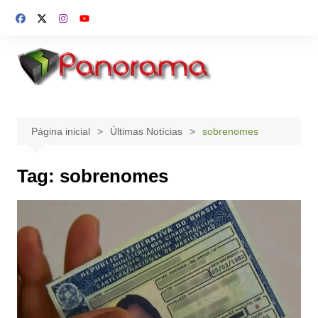
Ir
para
o
conteúdo
Página inicial
Últimas Notícias
sobrenomes
Tag:
sobrenomes