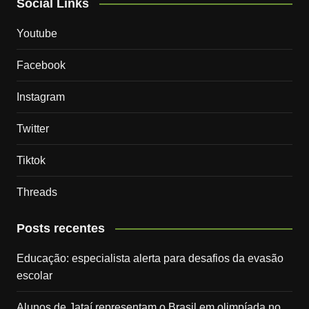
Social Links
Youtube
Facebook
Instagram
Twitter
Tiktok
Threads
Posts recentes
Educação: especialista alerta para desafios da evasão
escolar
Alunos de Jataí representam o Brasil em olimpíada no