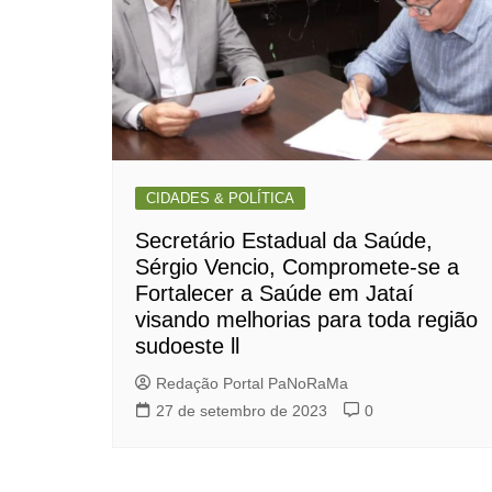
CIDADES & POLÍTICA
Secretário Estadual da Saúde,
Sérgio Vencio, Compromete-se a
Fortalecer a Saúde em Jataí
visando melhorias para toda região
sudoeste ll
Redação Portal PaNoRaMa
27 de setembro de 2023
0