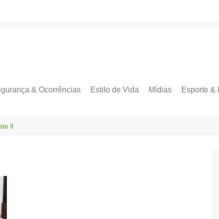
gurança & Ocorrências
Estilo de Vida
Mídias
Esporte & 
te ll