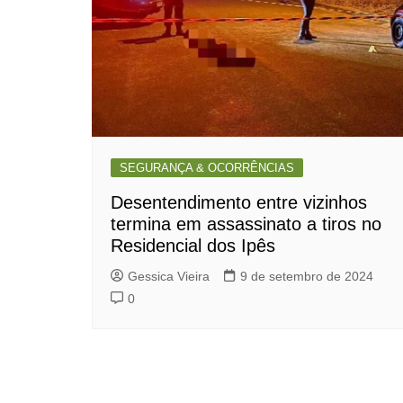
SEGURANÇA & OCORRÊNCIAS
Desentendimento entre vizinhos
termina em assassinato a tiros no
Residencial dos Ipês
Gessica Vieira
9 de setembro de 2024
0