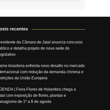
osts recentes
residente da Câmara de Jataí anuncia concurso
úblico e detalha projeto de nova sede do
gislativo
arne brasileira enfrenta novo desafio no mercado
nternacional com redução da demanda chinesa e
estrições da União Europeia
GENDA | Feira Flores de Holambra chega a
ataí com exposição de flores, plantas e
aisagismo de 1º a 8 de agosto