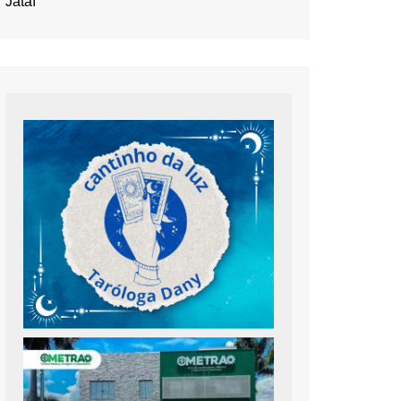
Jataí