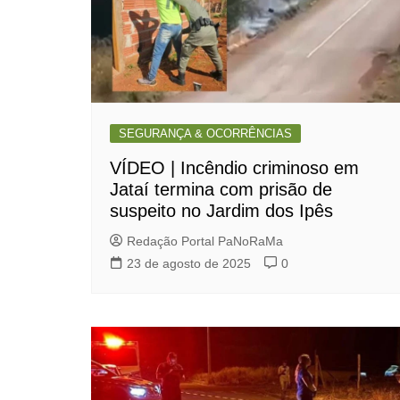
SEGURANÇA & OCORRÊNCIAS
VÍDEO | Incêndio criminoso em
Jataí termina com prisão de
suspeito no Jardim dos Ipês
Redação Portal PaNoRaMa
23 de agosto de 2025
0