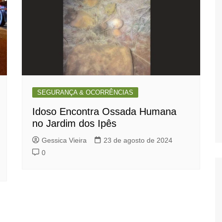
SEGURANÇA & OCORRÊNCIAS
Idoso Encontra Ossada Humana
no Jardim dos Ipês
Gessica Vieira
23 de agosto de 2024
0