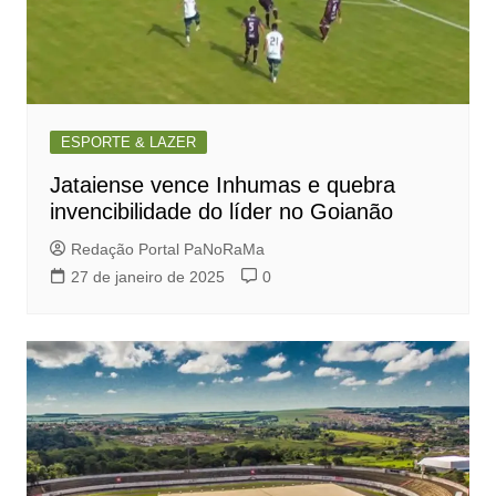
ESPORTE & LAZER
Jataiense vence Inhumas e quebra
invencibilidade do líder no Goianão
Redação Portal PaNoRaMa
27 de janeiro de 2025
0