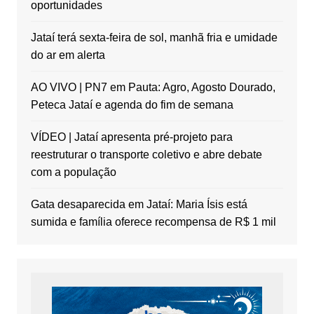
oportunidades
Jataí terá sexta-feira de sol, manhã fria e umidade
do ar em alerta
AO VIVO | PN7 em Pauta: Agro, Agosto Dourado,
Peteca Jataí e agenda do fim de semana
VÍDEO | Jataí apresenta pré-projeto para
reestruturar o transporte coletivo e abre debate
com a população
Gata desaparecida em Jataí: Maria Ísis está
sumida e família oferece recompensa de R$ 1 mil