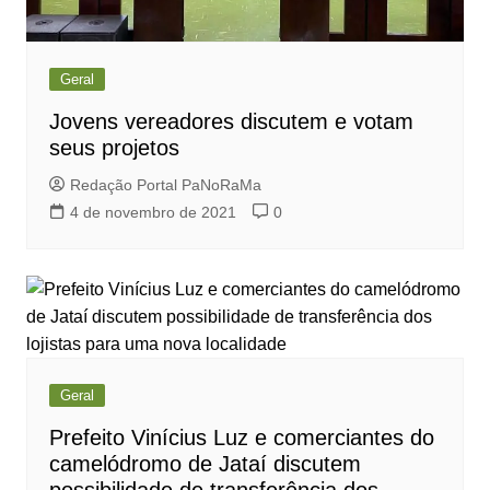
Geral
Jovens vereadores discutem e votam
seus projetos
Redação Portal PaNoRaMa
4 de novembro de 2021
0
Geral
Prefeito Vinícius Luz e comerciantes do
camelódromo de Jataí discutem