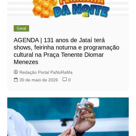
Geral
AGENDA | 131 anos de Jataí terá
shows, feirinha noturna e programação
cultural na Praça Tenente Diomar
Menezes
Redação Portal PaNoRaMa
30 de maio de 2026
0