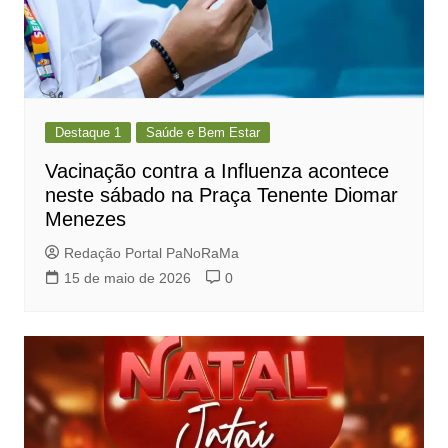
Destaque 1
Saúde e Bem Estar
Vacinação contra a Influenza acontece
neste sábado na Praça Tenente Diomar
Menezes
Redação Portal PaNoRaMa
15 de maio de 2026
0