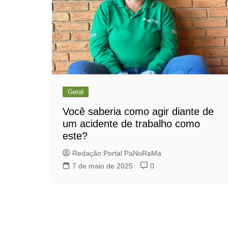
Geral
Você saberia como agir diante de
um acidente de trabalho como
este?
Redação Portal PaNoRaMa
7 de maio de 2025
0