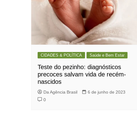
CIDADES & POLÍTICA
Saúde e Bem Estar
Teste do pezinho: diagnósticos
precoces salvam vida de recém-
nascidos
Da Agência Brasil
6 de junho de 2023
0