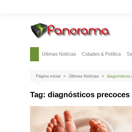
Ir
para
o
conteúdo
Últimas Notícias
Cidades & Política
Se
Página inicial
Últimas Notícias
diagnósticos
Tag:
diagnósticos precoces