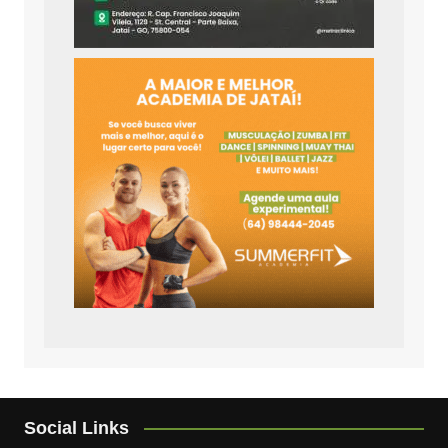
Social Links