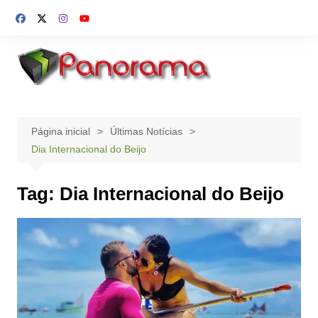
Ir
para
o
conteúdo
Página inicial
Últimas Notícias
Dia Internacional do Beijo
Tag:
Dia Internacional do Beijo