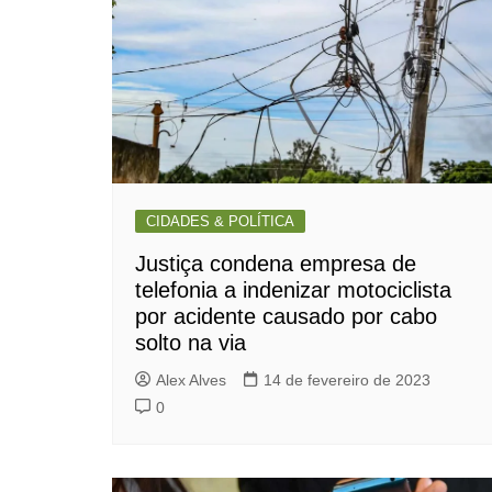
CIDADES & POLÍTICA
Justiça condena empresa de
telefonia a indenizar motociclista
por acidente causado por cabo
solto na via
Alex Alves
14 de fevereiro de 2023
0