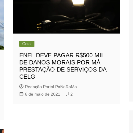
Geral
ENEL DEVE PAGAR R$500 MIL
DE DANOS MORAIS POR MÁ
PRESTAÇÃO DE SERVIÇOS DA
CELG
Redação Portal PaNoRaMa
6 de maio de 2021
2