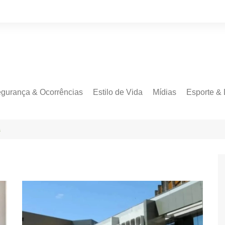
gurança & Ocorrências
Estilo de Vida
Mídias
Esporte & 
s