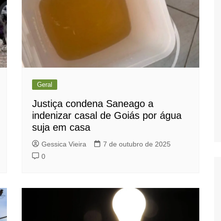
Geral
Justiça condena Saneago a
indenizar casal de Goiás por água
suja em casa
Gessica Vieira
7 de outubro de 2025
0