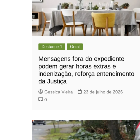
Destaque 1
Geral
Mensagens fora do expediente
podem gerar horas extras e
indenização, reforça entendimento
da Justiça
Gessica Vieira
23 de julho de 2026
0