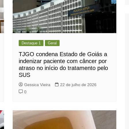
Destaque 1
Geral
TJGO condena Estado de Goiás a
indenizar paciente com câncer por
atraso no início do tratamento pelo
SUS
Gessica Vieira
22 de julho de 2026
0