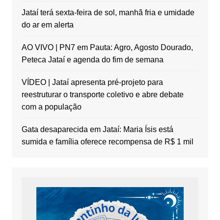
Jataí terá sexta-feira de sol, manhã fria e umidade
do ar em alerta
AO VIVO | PN7 em Pauta: Agro, Agosto Dourado,
Peteca Jataí e agenda do fim de semana
VÍDEO | Jataí apresenta pré-projeto para
reestruturar o transporte coletivo e abre debate
com a população
Gata desaparecida em Jataí: Maria Ísis está
sumida e família oferece recompensa de R$ 1 mil