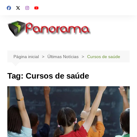
Ir
para
o
conteúdo
Página inicial
Últimas Notícias
Cursos de saúde
Tag:
Cursos de saúde