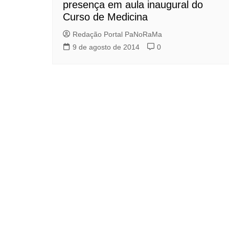
presença em aula inaugural do
Curso de Medicina
Redação Portal PaNoRaMa
9 de agosto de 2014
0