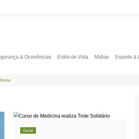
gurança & Ocorrências
Estilo de Vida
Mídias
Esporte & 
icina
Geral