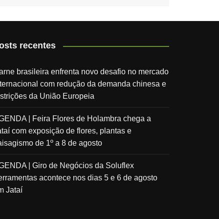
osts recentes
arne brasileira enfrenta novo desafio no mercado
nternacional com redução da demanda chinesa e
estrições da União Europeia
GENDA | Feira Flores de Holambra chega a
ataí com exposição de flores, plantas e
aisagismo de 1º a 8 de agosto
GENDA | Giro de Negócios da Soluflex
erramentas acontece nos dias 5 e 6 de agosto
m Jataí