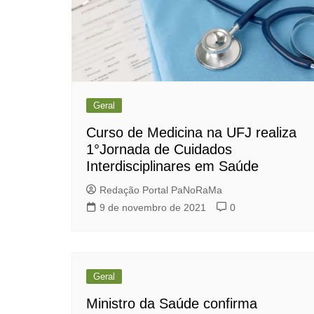
Geral
Curso de Medicina na UFJ realiza
1°Jornada de Cuidados
Interdisciplinares em Saúde
Redação Portal PaNoRaMa
9 de novembro de 2021
0
Geral
Ministro da Saúde confirma