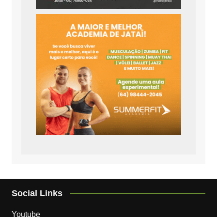
Social Links
Youtube