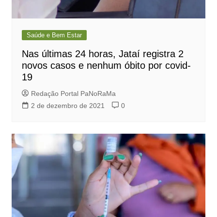
Saúde e Bem Estar
Nas últimas 24 horas, Jataí registra 2
novos casos e nenhum óbito por covid-
19
Redação Portal PaNoRaMa
2 de dezembro de 2021
0