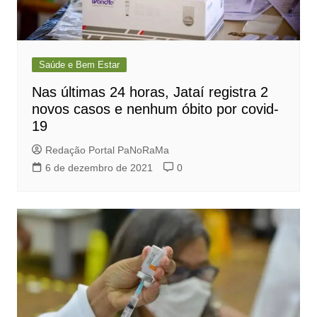
Saúde e Bem Estar
Nas últimas 24 horas, Jataí registra 2
novos casos e nenhum óbito por covid-
19
Redação Portal PaNoRaMa
6 de dezembro de 2021
0