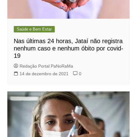
Saúde e Bem Estar
Nas últimas 24 horas, Jataí não registra
nenhum caso e nenhum óbito por covid-
19
Redação Portal PaNoRaMa
14 de dezembro de 2021
0