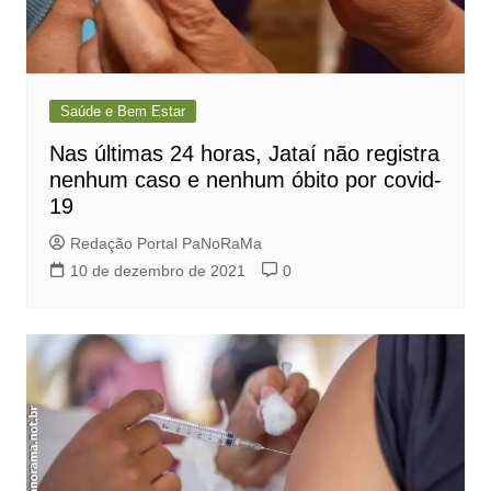
Saúde e Bem Estar
Nas últimas 24 horas, Jataí não registra
nenhum caso e nenhum óbito por covid-
19
Redação Portal PaNoRaMa
10 de dezembro de 2021
0