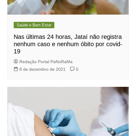
Saúde e Bem Estar
Nas últimas 24 horas, Jataí não registra
nenhum caso e nenhum óbito por covid-
19
Redação Portal PaNoRaMa
8 de dezembro de 2021
0