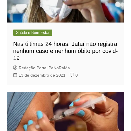
Saúde e Bem Estar
Nas últimas 24 horas, Jataí não registra
nenhum caso e nenhum óbito por covid-
19
Redação Portal PaNoRaMa
13 de dezembro de 2021
0