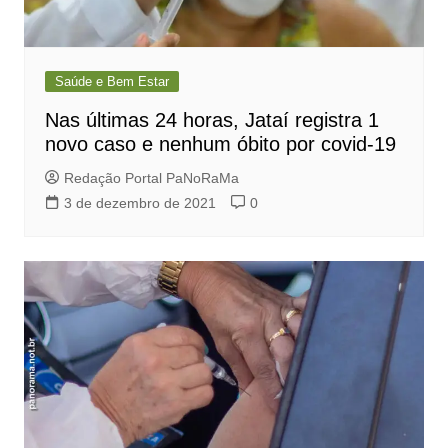
Saúde e Bem Estar
Nas últimas 24 horas, Jataí registra 1
novo caso e nenhum óbito por covid-19
Redação Portal PaNoRaMa
3 de dezembro de 2021
0