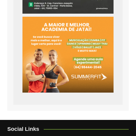
Social Links