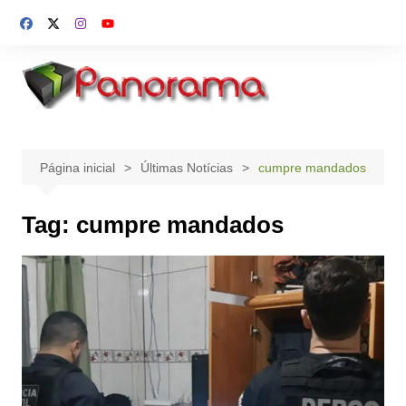
Ir
para
o
conteúdo
Página inicial
Últimas Notícias
cumpre mandados
Tag:
cumpre mandados