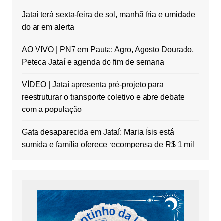
Jataí terá sexta-feira de sol, manhã fria e umidade
do ar em alerta
AO VIVO | PN7 em Pauta: Agro, Agosto Dourado,
Peteca Jataí e agenda do fim de semana
VÍDEO | Jataí apresenta pré-projeto para
reestruturar o transporte coletivo e abre debate
com a população
Gata desaparecida em Jataí: Maria Ísis está
sumida e família oferece recompensa de R$ 1 mil