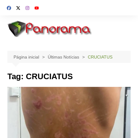
Ir
para
o
conteúdo
Página inicial
Últimas Notícias
CRUCIATUS
Tag:
CRUCIATUS