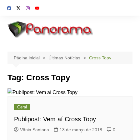
Ir
para
o
conteúdo
Página inicial
Últimas Notícias
Cross Topy
Tag:
Cross Topy
Geral
Publipost: Vem aí Cross Topy
Vânia Santana
13 de março de 2018
0