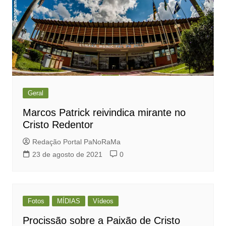
Geral
Marcos Patrick reivindica mirante no
Cristo Redentor
Redação Portal PaNoRaMa
23 de agosto de 2021
0
Fotos
MÍDIAS
Vídeos
Procissão sobre a Paixão de Cristo