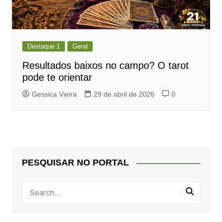
Destaque 1
Geral
Resultados baixos no campo? O tarot
pode te orientar
Gessica Vieira
29 de abril de 2026
0
PESQUISAR NO PORTAL