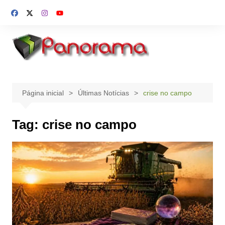
Ir
para
o
conteúdo
Página inicial
Últimas Notícias
crise no campo
Tag:
crise no campo